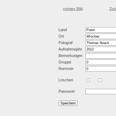
voriges Bild
Zur
Land
Ort
Fotograf
Aufnahmejahr
Bemerkungen
Gruppe
Nummer
Löschen
Passwort